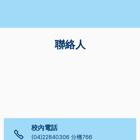
聯絡人
校內電話
(04)22840306 分機766