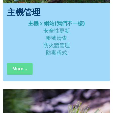
主機管理
主機ｘ網站(我們不一樣)
安全性更新
帳號清查
防火牆管理
防毒程式
More...