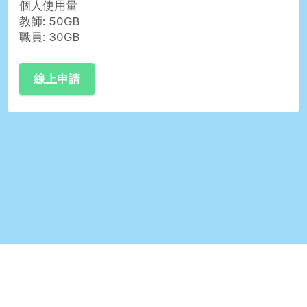
個人使用量
教師: 50GB
職員: 30GB
線上申請