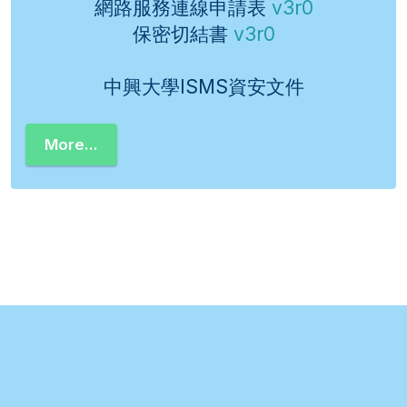
網路服務連線申請表
v3r0
保密切結書
v3r0
中興大學ISMS資安文件
More...