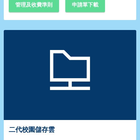
管理及收費準則
申請單下載
二代校園儲存雲